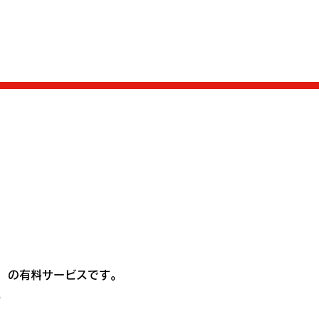
）
の有料サービスです。
。