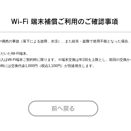
Wi-Fi 端末補償ご利用のご確認事項
や偶然の事故（落下による故障、水没）、また紛失・盗難で使用不能となった場合
いたWi-Fi端末。
入はWi-Fi端末ご契約時に限ります。※端末交換は年2回を上限とし、前回の交換
には交換代金1,000円（税込1,100円）が別途発生します。
前へ戻る