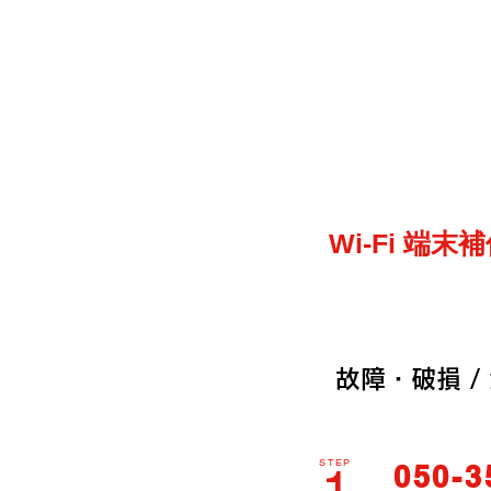
Wi-Fi 端末
故障・破損 /
STEP
1
050-3