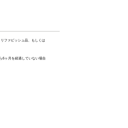
、リファビッシュ品、もしくは
から6ヶ月を経過していない場合